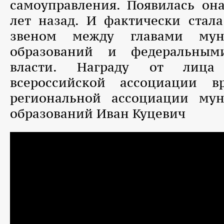
самоуправления. Появилась он
лет назад. И фактически стал
звеном между главами мун
образований и федеральным
власти. Награду от лица 
всероссийской ассоциации в
региональной ассоциации му
образований Иван Куцевич