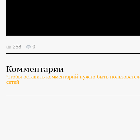
258
0
Комментарии
Чтобы оставить комментарий нужно быть пользователе
сетей