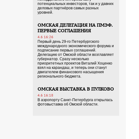
потенциальных инвесторов, так и у давних
деловых партнёров самых разных
уровней.
ОМСКАЯ ДЕЛЕГАЦИЯ НА ПМЭФ.
ПЕРВЫЕ СОГЛАШЕНИЯ
4.6 16:26
Первый день 29-го Петербургского
международного экономического форума и
подписание первых соглашений.
Делегацию от Омской области возглавляет
губернатор. Сразу несколько
приоритетных проектов Виталий Хоценко
взял на карандаш, и теперь они станут
двигателем финансового насыщения
регионального бюджета.
ОМСКАЯ ВЫСТАВКА В ПУЛКОВО
4.6 16:18
В аэропорту Санкт-Петербурга открылась
фотовыставка об Омской области.