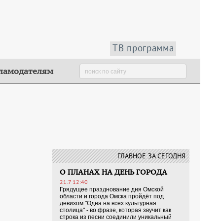
ТВ программа
ламодателям
ГЛАВНОЕ ЗА СЕГОДНЯ
О ПЛАНАХ НА ДЕНЬ ГОРОДА
21.7 12:40
Грядущее празднование дня Омской
области и города Омска пройдёт под
девизом "Одна на всех культурная
столица" - во фразе, которая звучит как
строка из песни соединили уникальный