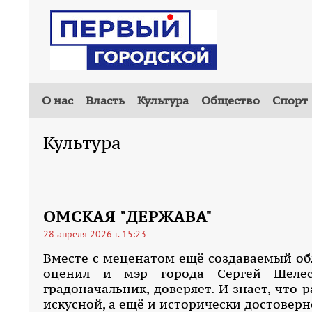
О нас
Власть
Культура
Общество
Спорт
Культура
ОМСКАЯ "ДЕРЖАВА"
28 апреля 2026 г. 15:23
Вместе с меценатом ещё создаваемый об
оценил и мэр города Сергей Шелес
градоначальник, доверяет. И знает, что 
искусной, а ещё и исторически достоверн