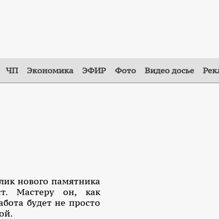
ЧП
Экономика
ЭФИР
Фото
Видео досье
Рек
лик нового памятника
т. Мастеру он, как
работа будет не просто
ой.